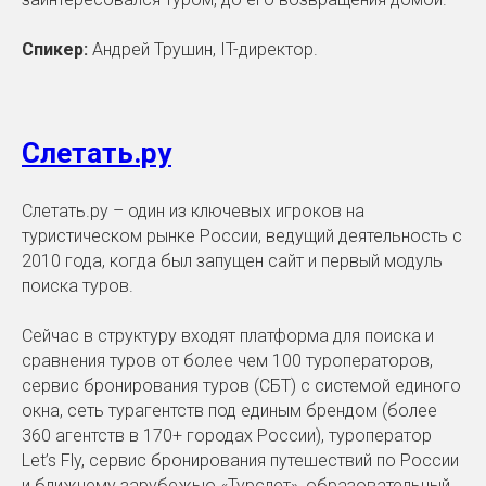
Спикер:
Андрей Трушин, IT-директор.
Слетать.ру
Слетать.ру – один из ключевых игроков на
туристическом рынке России, ведущий деятельность с
2010 года, когда был запущен сайт и первый модуль
поиска туров.
Сейчас в структуру входят платформа для поиска и
сравнения туров от более чем 100 туроператоров,
сервис бронирования туров (СБТ) с системой единого
окна, сеть турагентств под единым брендом (более
360 агентств в 170+ городах России), туроператор
Let’s Fly, сервис бронирования путешествий по России
и ближнему зарубежью «Турслет», образовательный