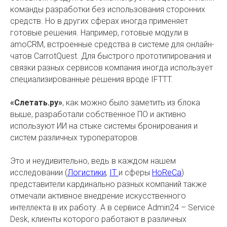
команды разработки без использования сторонних
средств. Но в других сферах иногда применяет
готовые решения. Например, готовые модули в
amoCRM, встроенные средства в системе для онлайн-
чатов CarrotQuest. Для быстрого прототипирования и
связки разных сервисов компания иногда использует
специализированные решения вроде IFTTT.
«Слетать.ру»
, как можно было заметить из блока
выше, разработали собственное ПО и активно
используют ИИ на стыке системы бронирования и
систем различных туроператоров.
Это и неудивительно, ведь в каждом нашем
исследовании (
Логистики
,
IT
и сферы
HoReCa
)
представители кардинально разных компаний также
отмечали активное внедрение искусственного
интеллекта в их работу. А в сервисе Admin24 – Service
Desk, клиенты которого работают в различных