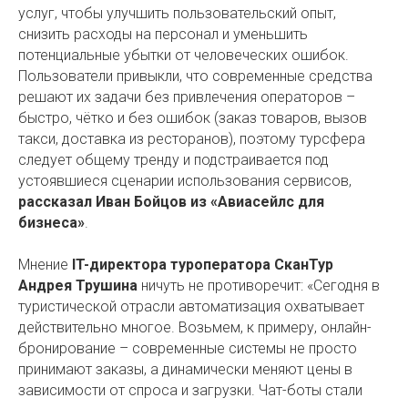
услуг, чтобы улучшить пользовательский опыт,
снизить расходы на персонал и уменьшить
потенциальные убытки от человеческих ошибок.
Пользователи привыкли, что современные средства
решают их задачи без привлечения операторов –
быстро, чётко и без ошибок (заказ товаров, вызов
такси, доставка из ресторанов), поэтому турсфера
следует общему тренду и подстраивается под
устоявшиеся сценарии использования сервисов,
рассказал Иван Бойцов из «Авиасейлс для
бизнеса»
.
Мнение
IT-директора туроператора СканТур
Андрея Трушина
ничуть не противоречит: «Сегодня в
туристической отрасли автоматизация охватывает
действительно многое. Возьмем, к примеру, онлайн-
бронирование – современные системы не просто
принимают заказы, а динамически меняют цены в
зависимости от спроса и загрузки. Чат-боты стали