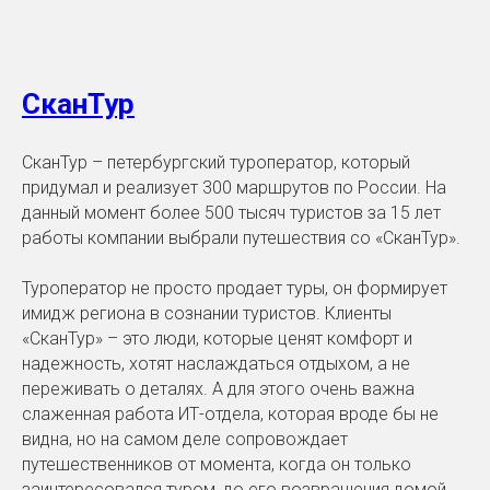
СканТур
СканТур – петербургский туроператор, который
придумал и реализует 300 маршрутов по России. На
данный момент более 500 тысяч туристов за 15 лет
работы компании выбрали путешествия со «СканТур».
Туроператор не просто продает туры, он формирует
имидж региона в сознании туристов. Клиенты
«СканТур» – это люди, которые ценят комфорт и
надежность, хотят наслаждаться отдыхом, а не
переживать о деталях. А для этого очень важна
слаженная работа ИТ-отдела, которая вроде бы не
видна, но на самом деле сопровождает
путешественников от момента, когда он только
заинтересовался туром, до его возвращения домой.