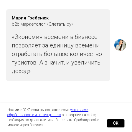
Мария Гребенюк
b2b маркетолог «Слетать.ру»
«Экономия времени в бизнесе
позволяет за единицу времени
отработать большое количество
туристов. А значит, и увеличить
доход»
Уменьшение количества ошибок
Нажмите “ОК”, если вы соглашаетесь с
условиями
обработки cookie и ваших данных
о поведении на сайте,
Автоматизация сводит к минимуму человеческий
необходимых для аналитики. Запретить обработку cookie
фактор, который является основным источником
OK
можете через браузер
ошибок. Системы заполняют: информацию о