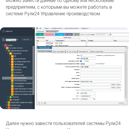
Можно занести данные по одному или нескольким
предприятиям, с которыми вы можете работать в
системе Рули24 Управление производством.
Далее нужно завести пользователей системы Рули24