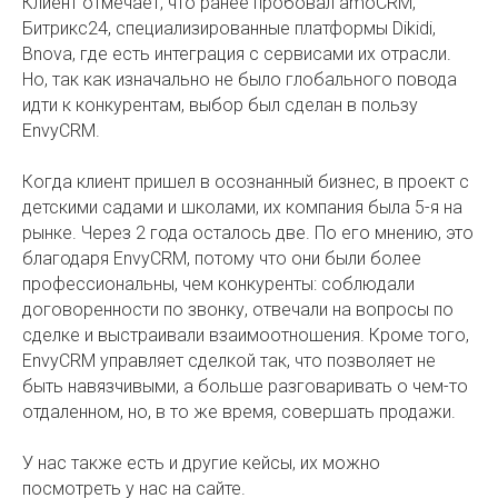
Клиент отмечает, что ранее пробовал amoCRM,
Битрикс24, специализированные платформы Dikidi,
Bnova, где есть интеграция с сервисами их отрасли.
Но, так как изначально не было глобального повода
идти к конкурентам, выбор был сделан в пользу
EnvyCRM.
Когда клиент пришел в осознанный бизнес, в проект с
детскими садами и школами, их компания была 5-я на
рынке. Через 2 года осталось две. По его мнению, это
благодаря EnvyCRM, потому что они были более
профессиональны, чем конкуренты: соблюдали
договоренности по звонку, отвечали на вопросы по
сделке и выстраивали взаимоотношения. Кроме того,
EnvyCRM управляет сделкой так, что позволяет не
быть навязчивыми, а больше разговаривать о чем-то
отдаленном, но, в то же время, совершать продажи.
У нас также есть и другие кейсы, их можно
посмотреть у нас на сайте.