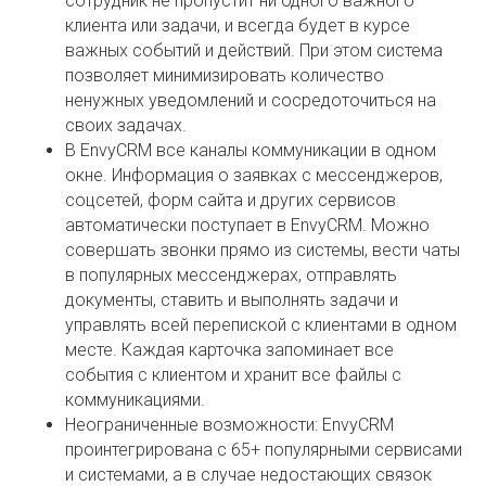
сотрудник не пропустит ни одного важного
клиента или задачи, и всегда будет в курсе
важных событий и действий. При этом система
позволяет минимизировать количество
ненужных уведомлений и сосредоточиться на
своих задачах.
В EnvyCRM все каналы коммуникации в одном
окне. Информация о заявках с мессенджеров,
соцсетей, форм сайта и других сервисов
автоматически поступает в EnvyCRM. Можно
совершать звонки прямо из системы, вести чаты
в популярных мессенджерах, отправлять
документы, ставить и выполнять задачи и
управлять всей перепиской с клиентами в одном
месте. Каждая карточка запоминает все
события с клиентом и хранит все файлы с
коммуникациями.
Неограниченные возможности: EnvyCRM
проинтегрирована с 65+ популярными сервисами
и системами, а в случае недостающих связок