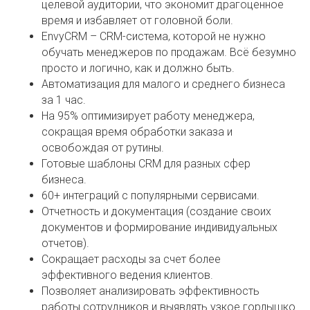
целевой аудитории, что экономит драгоценное
время и избавляет от головной боли.
EnvyCRM – CRM-система, которой не нужно
обучать менеджеров по продажам. Всё безумно
просто и логично, как и должно быть.
Автоматизация для малого и среднего бизнеса
за 1 час.
На 95% оптимизирует работу менеджера,
сокращая время обработки заказа и
освобождая от рутины.
Готовые шаблоны CRM для разных сфер
бизнеса.
60+ интеграций с популярными сервисами.
Отчетность и документация (создание своих
документов и формирование индивидуальных
отчетов).
Сокращает расходы за счет более
эффективного ведения клиентов.
Позволяет анализировать эффективность
работы сотрудников и выявлять узкое горлышко