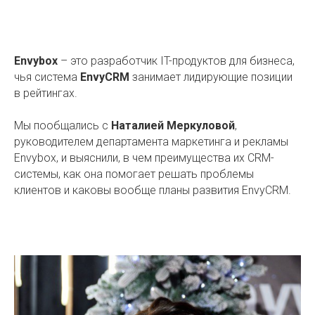
Envybox
– это разработчик IT-продуктов для бизнеса,
чья система
EnvyCRM
занимает лидирующие позиции
в рейтингах.
Мы пообщались с
Наталией Меркуловой
,
руководителем департамента маркетинга и рекламы
Envybox, и выяснили, в чем преимущества их CRM-
системы, как она помогает решать проблемы
клиентов и каковы вообще планы развития EnvyCRM.