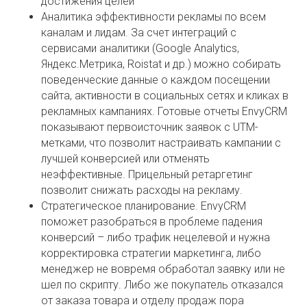
достижения целей
Аналитика эффективности рекламы по всем
каналам и лидам. За счет интеграций с
сервисами аналитики (Google Analytics,
Яндекс.Метрика, Roistat и др.) можно собирать
поведенческие данные о каждом посещении
сайта, активности в социальных сетях и кликах в
рекламных кампаниях. Готовые отчеты EnvyCRM
показывают первоисточник заявок с UTM-
метками, что позволит настраивать кампании с
лучшей конверсией или отменять
неэффективные. Прицельный ретаргетинг
позволит снижать расходы на рекламу.
Стратегическое планирование. EnvyCRM
поможет разобраться в проблеме падения
конверсий – либо трафик нецелевой и нужна
корректировка стратегии маркетинга, либо
менеджер не вовремя обработал заявку или не
шел по скрипту. Либо же покупатель отказался
от заказа товара и отделу продаж пора