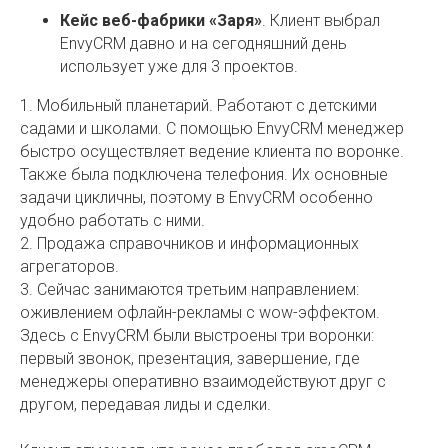
Кейс веб-фабрики «Заря»
. Клиент выбрал
EnvyCRM давно и на сегодняшний день
использует уже для 3 проектов.
1. Мобильный планетарий. Работают с детскими
садами и школами. С помощью EnvyCRM менеджер
быстро осуществляет ведение клиента по воронке.
Также была подключена телефония. Их основные
задачи цикличны, поэтому в EnvyCRM особенно
удобно работать с ними.
2. Продажа справочников и информационных
агрегаторов.
3. Сейчас занимаются третьим направлением:
оживлением офлайн-рекламы с wow-эффектом.
Здесь с EnvyCRM были выстроены три воронки:
первый звонок, презентация, завершение, где
менеджеры оперативно взаимодействуют друг с
другом, передавая лиды и сделки.