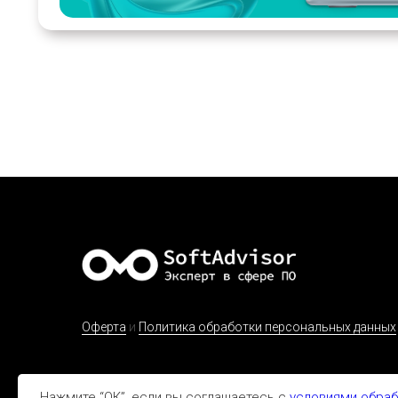
Оферта
и
Политика обработки персональных данных
Нажмите “ОК”, если вы соглашаетесь с
условиями обраб