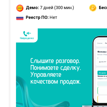
Демо:
7 дней (300 мин.)
Бес
Реестр ПО:
Нет