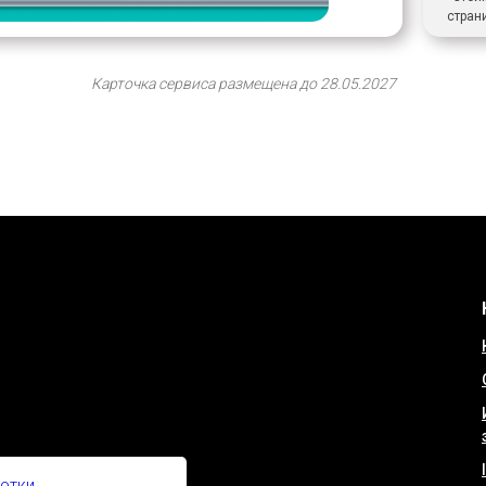
стран
Карточка сервиса размещена до 28.05.2027
отки