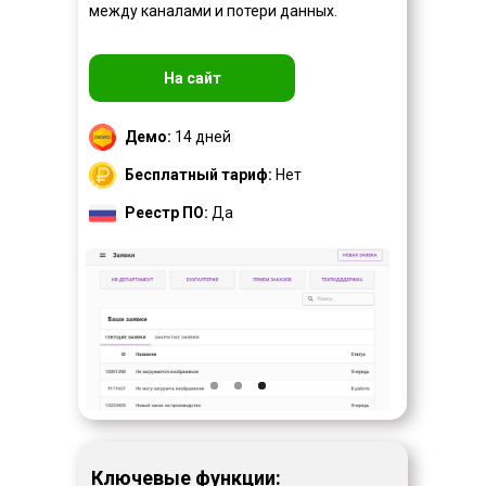
между каналами и потери данных.
На сайт
Демо:
14 дней
Бесплатный тариф:
Нет
Реестр ПО:
Да
Ключевые функции: