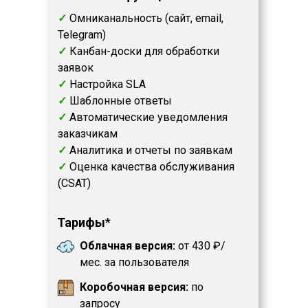
✓
Омниканальность (сайт, email,
Telegram)
✓
Канбан-доски для обработки
заявок
✓
Настройка SLA
✓
Шаблонные ответы
✓
Автоматические уведомления
заказчикам
✓
Аналитика и отчеты по заявкам
✓
Оценка качества обслуживания
(CSAT)
Тарифы
*
Облачная версия:
от 430 ₽/
мес. за пользователя
Коробочная версия:
по
запросу