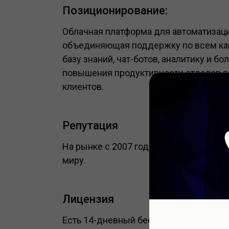
Позиционирование:
Облачная платформа для автоматизаци
объединяющая поддержку по всем канал
базу знаний, чат-ботов, аналитику и б
повышения продуктивности отделов п
клиентов.
Репутация
На рынке с 2007 года. Используется б
миру.
Лицензия
Есть 14-дневный бесплатный пробный