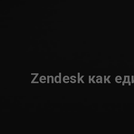
Zendesk как ед