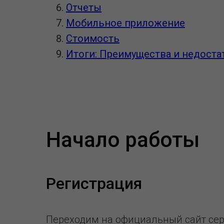
Отчеты
Мобильное приложение
Стоимость
Итоги: Преимущества и недоста
Начало работы
Регистрация
Переходим на официальный сайт серви