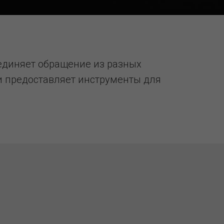
единяет обращение из разных
ы и предоставляет инструменты для