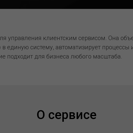
для управления клиентским сервисом. Она объ
ти) в единую систему, автоматизирует процесс
ие подходит для бизнеса любого масштаба.
О сервисе