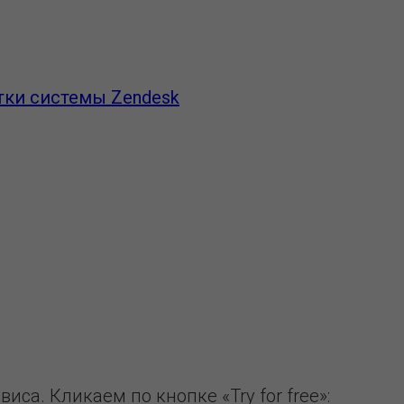
тки системы Zendesk
са. Кликаем по кнопке «Try for free»: