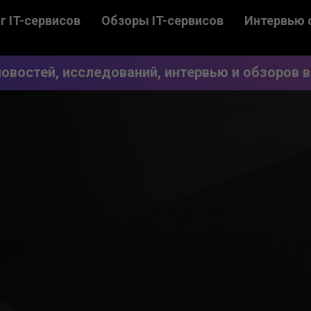
г IT-сервисов
Обзоры IT-сервисов
Интервью 
овостей, исследований, интервью и обзоров в