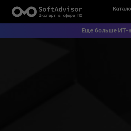
Катало
Еще больше ИТ-н