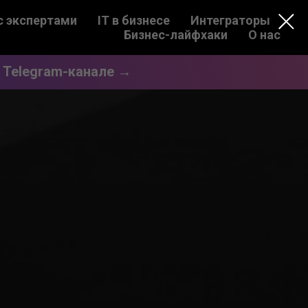
с экспертами
IT в бизнесе
Интеграторы
Бизнес-лайфхаки
О нас
 Telegram-канале →