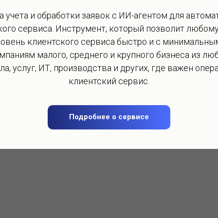
яц (от 1 622 ₽ по курсу на
а учета и обработки заявок с ИИ-агентом для автома
кого сервиса. Инструмент, который позволит любому
ровень клиентского сервиса быстро и с минимальным
мпаниям малого, среднего и крупного бизнеса из лю
ла, услуг, ИТ, производства и других, где важен опе
клиентский сервис.
Подробнее о сервисе