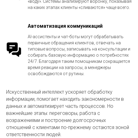
«воду». Системы анализируют воронку, показывая
на каких этапах клиенты «сливаются» чаще всего.
Автоматизация коммуникаций
AI-ассистенты и чат-боты могут обрабатывать
первичные обращения клиентов, отвечать на
типовые вопросы, записывать на консультации и
собирать базовую информацию о потребностях
24/7. Благодаря таким помощникам сокращается
время реакции на запросы, а менеджеры
освобождаются от рутины.
Искусственный интеллект ускоряет обработку
информации, помогает находить закономерности в
данных и автоматизирует часть процессов. Но
важнейшие этапы: переговоры, работа с
возражениями и построение долгосрочных
отношений с клиентами по-прежнему остаются зоной
ответственности людей.