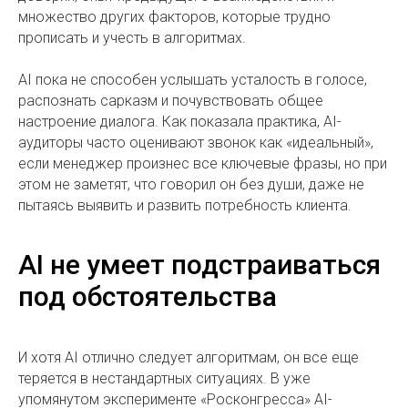
множество других факторов, которые трудно
прописать и учесть в алгоритмах.
AI пока не способен услышать усталость в голосе,
распознать сарказм и почувствовать общее
настроение диалога. Как показала практика, AI-
аудиторы часто оценивают звонок как «идеальный»,
если менеджер произнес все ключевые фразы, но при
этом не заметят, что говорил он без души, даже не
пытаясь выявить и развить потребность клиента.
AI не умеет подстраиваться
под обстоятельства
И хотя AI отлично следует алгоритмам, он все еще
теряется в нестандартных ситуациях. В уже
упомянутом эксперименте «Росконгресса» AI-