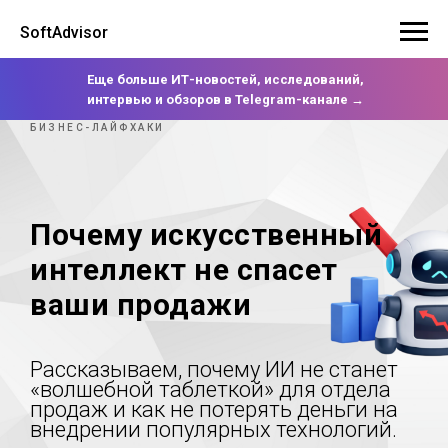
SoftAdvisor
Еще больше ИТ-новостей, исследований,
интервью и обзоров в Telegram-канале →
БИЗНЕС-ЛАЙФХАКИ
Почему искусственный
интеллект не спасет
ваши продажи
Рассказываем, почему ИИ не станет
«волшебной таблеткой» для отдела
продаж и как не потерять деньги на
внедрении популярных технологий.