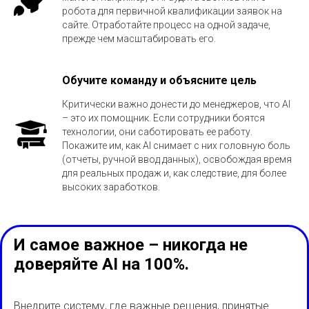
робота для первичной квалификации заявок на
сайте. Отработайте процесс на одной задаче,
прежде чем масштабировать его.
Обучите команду и объясните цель
Критически важно донести до менеджеров, что AI
– это их помощник. Если сотрудники боятся
технологии, они саботировать ее работу.
Покажите им, как AI снимает с них головную боль
(отчеты, ручной ввод данных), освобождая время
для реальных продаж и, как следствие, для более
высоких заработков.
И самое важное – никогда не
доверяйте AI на 100%.
Внедрите систему, где важные решения, принятые