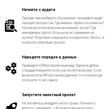
Начните с аудита
Прежде чем выбирать AI-решение, проведите аудит
текущих процессов. Где именно теряются клиенты?
На каком этапе воронки возникает затор? Где
менеджеры тратят больше всего времени на
рутину? AI должен закрывать конкретную «боль», а
не висеть мертвым грузом.
Наведите порядок в данных
Приведите CRM в приличный вид. Удалите дубли,
стандартизируйте поля, настройте воронку. Если
вы внесете в ИИ мусорные данные, то и на выходе
получите то же самое.
Запустите пилотный проект
Не пытайтесь внедрить все и сразу. Начните с
малого: например, с AI-аудита звонков или с