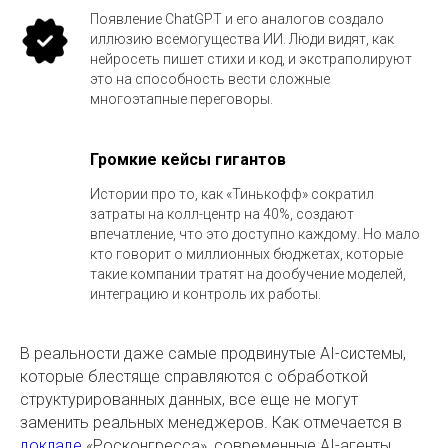
Появление ChatGPT и его аналогов создало
иллюзию всемогущества ИИ. Люди видят, как
нейросеть пишет стихи и код, и экстраполируют
это на способность вести сложные
многоэтапные переговоры.
Громкие кейсы гигантов
Истории про то, как «Тинькофф» сократил
затраты на колл-центр на 40%, создают
впечатление, что это доступно каждому. Но мало
кто говорит о миллионных бюджетах, которые
такие компании тратят на дообучение моделей,
интеграцию и контроль их работы.
В реальности даже самые продвинутые AI-системы,
которые блестяще справляются с обработкой
структурированных данных, все еще не могут
заменить реальных менеджеров. Как отмечается в
докладе
«Росконгресса», современные AI-агенты,