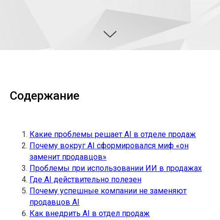
Содержание
Какие проблемы решает AI в отделе продаж
Почему вокруг AI сформировался миф «он
заменит продавцов»
Проблемы при использовании ИИ в продажах
Где AI действительно полезен
Почему успешные компании не заменяют
продавцов AI
Как внедрить AI в отдел продаж